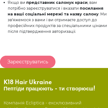
Якщо ви
представник салонук краси
, вам
потрібно зареєструватися і вказати
посилання
на ваші соціальні мережі та назву салону
. Ми
зв'яжемося з вами і ви отримаєте доступ до
професійних продуктів за спеціальними цінами
після підтвердження авторизації.
Зареєструватись
K18 Hair Ukraine
Пептіди працюють - ти створюєш!
Компанія Ecliptica - ексклюзивний