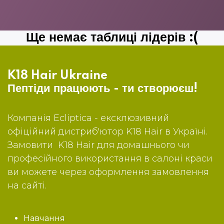
Ще немає таблиці лідерів :(
K18 Hair Ukraine
Пептіди працюють - ти створюєш!
Компанія Ecliptica - ексклюзивний
офіційний дистриб'ютор K18 Hair в Україні.
Замовити K18 Hair для домашнього чи
професійного використання в салоні краси
ви можете через оформлення замовлення
на сайті.
Навчання