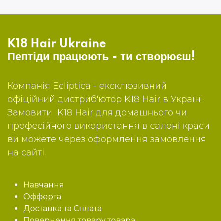
K18 Hair Ukraine
Пептіди працюють - ти створюєш!
Компанія Ecliptica - ексклюзивний
офіційний дистриб'ютор K18 Hair в Україні.
Замовити K18 Hair для домашнього чи
професійного використання в салоні краси
ви можете через оформлення замовлення
на сайті.
Навчання
Офферта
Доставка та Сплата
Повернення товару товара