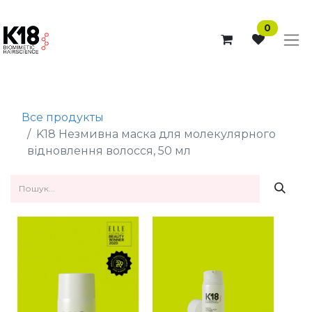
0
Все продукты
K18 Незмивна маска для молекулярного
відновлення волосся, 50 мл